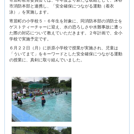
市消防本部と連携し、「安全確保につながる運動（着衣
泳）」を実施します。
寄居町の小学校５・６年生を対象に、同消防本部の消防士を
ゲストティーチャーに迎え、水の恐ろしさや水難事故に遭っ
た際の対応について教えていただきます。２年計画で、全小
学校で実施予定です。
６月２２日（月）に折原小学校で授業が実施され、児童は
「ういてまて」をキーワードとした安全確保につながる運動
の授業に、真剣に取り組んでいました。