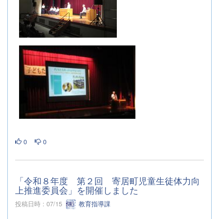
0
0
「令和８年度 第２回 寄居町児童生徒体力向
上推進委員会」を開催しました
投稿日時 : 07/15
教育指導課