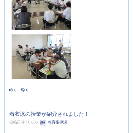
0
0
着衣泳の授業が紹介されました！
投稿日時 : 07/06
教育指導課