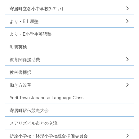
寄居町立各小中学校ｳｪﾌﾞｻｲﾄ
より・E土曜塾
より・E小学生英語塾
町費英検
教育関係援助費
教科書採択
働き方改革
Yorii Town Japanese Language Class
寄居町駅伝競走大会
メアリズビル市との交流
折原小学校・鉢形小学校統合準備委員会