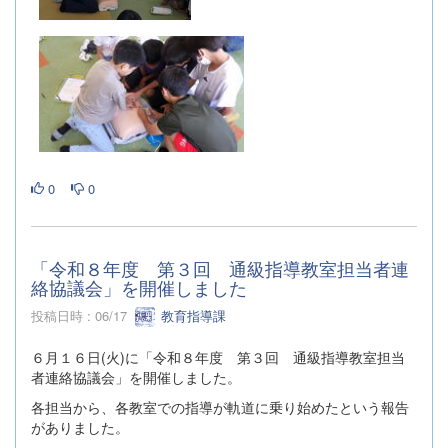
0
0
「令和８年度 第３回 通級指導教室担当者連
絡協議会」を開催しました
投稿日時 : 06/17
教育指導課
６月１６日(火)に「令和８年度 第３回 通級指導教室担当
者連絡協議会」を開催しました。
各担当から、各教室での指導が軌道に乗り始めたという報告
がありました。