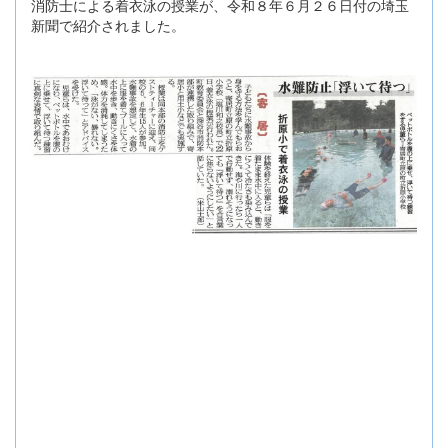
消防士による着衣泳の授業が、令和８年６月２６日付の埼玉
新聞で紹介されました。