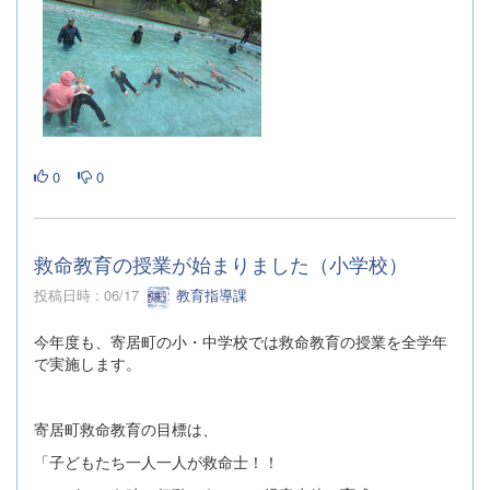
0
0
救命教育の授業が始まりました（小学校）
投稿日時 : 06/17
教育指導課
今年度も、寄居町の小・中学校では救命教育の授業を全学年
で実施します。
寄居町救命教育の目標は、
「子どもたち一人一人が救命士！！