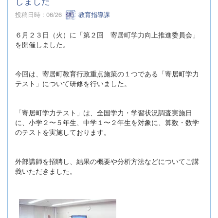
しました
投稿日時 : 06/26
教育指導課
６月２３日（火）に「第２回 寄居町学力向上推進委員会」
を開催しました。
今回は、寄居町教育行政重点施策の１つである「寄居町学力
テスト」について研修を行いました。
「寄居町学力テスト」は、全国学力・学習状況調査実施日
に、小学２〜５年生、中学１〜２年生を対象に、算数・数学
のテストを実施しております。
外部講師を招聘し、結果の概要や分析方法などについてご講
義いただきました。