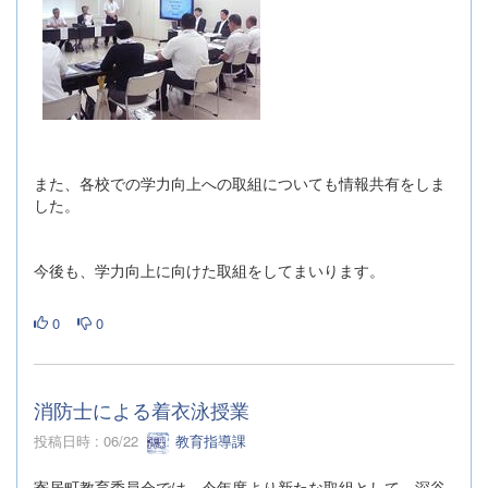
また、各校での学力向上への取組についても情報共有をしま
した。
今後も、学力向上に向けた取組をしてまいります。
0
0
消防士による着衣泳授業
投稿日時 : 06/22
教育指導課
寄居町教育委員会では、今年度より新たな取組として、深谷