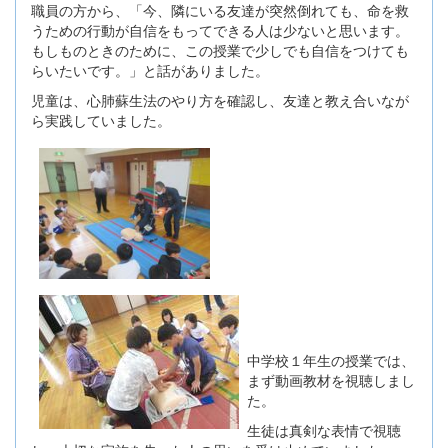
職員の方から、「今、隣にいる友達が突然倒れても、命を救
うための行動が自信をもってできる人は少ないと思います。
もしものときのために、この授業で少しでも自信をつけても
らいたいです。」と話がありました。
児童は、心肺蘇生法のやり方を確認し、友達と教え合いなが
ら実践していました。
中学校１年生の授業では、
まず動画教材を視聴しまし
た。
生徒は真剣な表情で視聴