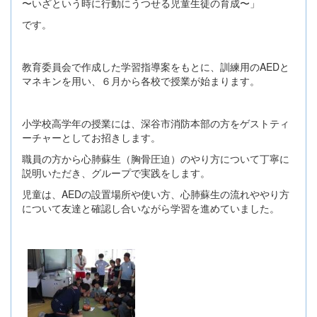
〜いざという時に行動にうつせる児童生徒の育成〜」
です。
教育委員会で作成した学習指導案をもとに、訓練用のAEDと
マネキンを用い、６月から各校で授業が始まります。
小学校高学年の授業には、深谷市消防本部の方をゲストティ
ーチャーとしてお招きします。
職員の方から心肺蘇生（胸骨圧迫）のやり方について丁寧に
説明いただき、グループで実践をします。
児童は、AEDの設置場所や使い方、心肺蘇生の流れややり方
について友達と確認し合いながら学習を進めていました。