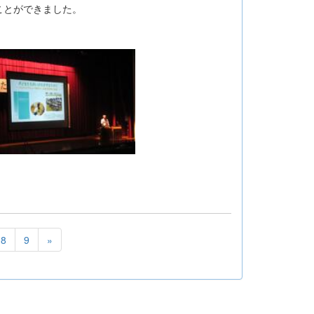
ことができました。
8
9
»