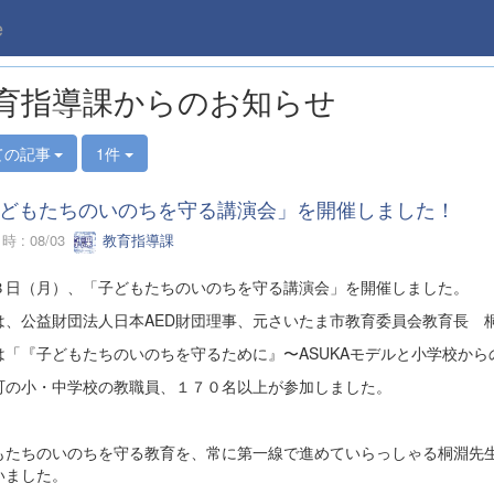
e
育指導課からのお知らせ
ての記事
1件
どもたちのいのちを守る講演会」を開催しました！
 : 08/03
教育指導課
３日（月）、「子どもたちのいのちを守る講演会」を開催しました。
は、公益財団法人日本AED財団理事、元さいたま市教育委員会教育長 
は「『子どもたちのいのちを守るために』〜ASUKAモデルと小学校か
町の小・中学校の教職員、１７０名以上が参加しました。
もたちのいのちを守る教育を、常に第一線で進めていらっしゃる桐淵先
いました。