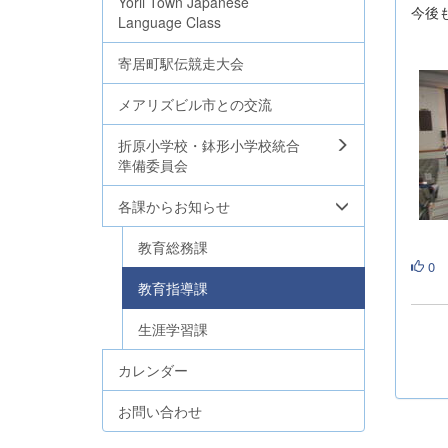
Yorii Town Japanese
今後
Language Class
寄居町駅伝競走大会
メアリズビル市との交流
折原小学校・鉢形小学校統合
準備委員会
各課からお知らせ
教育総務課
0
教育指導課
生涯学習課
カレンダー
お問い合わせ