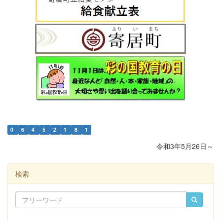
0
6
4
5
2
1
8
1
令和3年5月26日～
検索