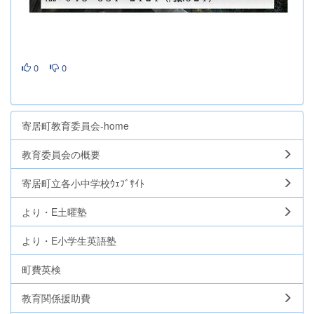
0
0
寄居町教育委員会-home
教育委員会の概要
寄居町立各小中学校ｳｪﾌﾞｻｲﾄ
より・E土曜塾
より・E小学生英語塾
町費英検
教育関係援助費