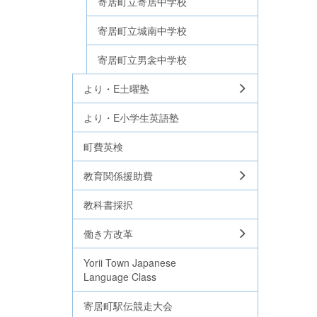
寄居町立寄居中学校
寄居町立城南中学校
寄居町立男衾中学校
より・E土曜塾
より・E小学生英語塾
町費英検
教育関係援助費
教科書採択
働き方改革
Yorii Town Japanese
Language Class
寄居町駅伝競走大会