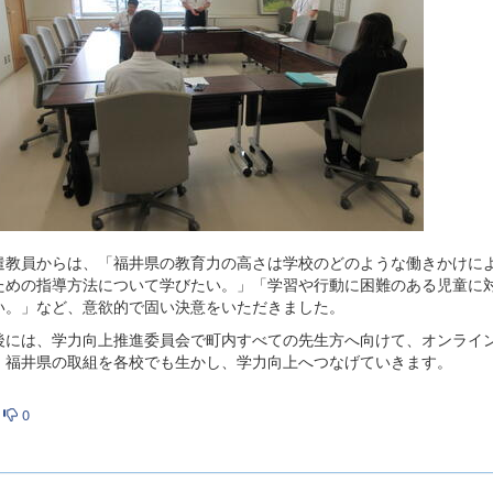
教員からは、「福井県の教育力の高さは学校のどのような働きかけによ
ための指導方法について学びたい。」「学習や行動に困難のある児童に
い。」など、意欲的で固い決意をいただきました。
には、学力向上推進委員会で町内すべての先生方へ向けて、オンライン
、福井県の取組を各校でも生かし、学力向上へつなげていきます。
0