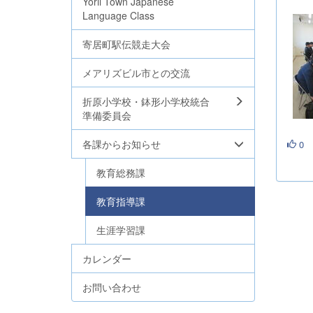
Yorii Town Japanese
Language Class
寄居町駅伝競走大会
メアリズビル市との交流
折原小学校・鉢形小学校統合
準備委員会
各課からお知らせ
0
教育総務課
教育指導課
生涯学習課
カレンダー
お問い合わせ