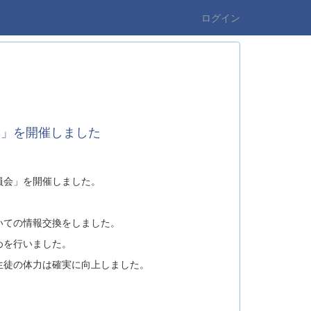
ログイン
会」を開催しました
員会」を開催しました。
いての情報交換をしました。
めを行いました。
生徒の体力は確実に向上しました。
。