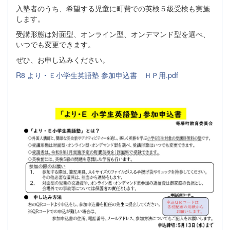
入塾者のうち、希望する児童に町費での英検５級受検も実施
します。
受講形態は対面型、オンライン型、オンデマンド型を選べ、
いつでも変更できます。
ぜひ、お申し込みください。
R8 より・Ｅ小学生英語塾 参加申込書 ＨＰ用.pdf