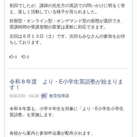
初回でしたが、講師の先生方の英語での問いかけに明るく答
え、楽しく活動している様子が見られました。
対面型・オンライン型・オンデマンド型の形態が選択でき、
受講時間や受講形態の変更は柔軟に対応できます。
次回は６月１３日（土）です。次回もみなさんの参加をお待
ちしております。
0
0
令和８年度 より・E小学生英語塾が始まりま
す！
投稿日時 : 04/28
教育指導課
令和８年度も、小学６年生を対象に「より・E小学生小学生
英語塾」を実施します。
各校から案内と参加申込書が配布されます。