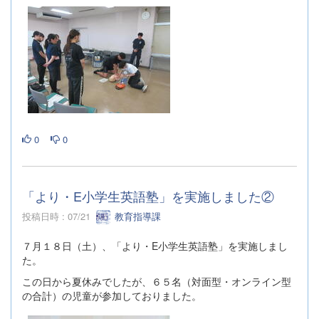
0
0
「より・E小学生英語塾」を実施しました②
投稿日時 : 07/21
教育指導課
７月１８日（土）、「より・E小学生英語塾」を実施しまし
た。
この日から夏休みでしたが、６５名（対面型・オンライン型
の合計）の児童が参加しておりました。