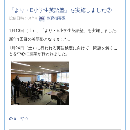
「より・E小学生英語塾」を実施しました⑦
投稿日時 : 01/14
教育指導課
1月10日（土）、「より・E小学生英語塾」を実施しました。
新年1回目の英語塾となりました。
1月24日（土）に行われる英語検定に向けて、問題を解くこ
とを中心に授業が行われました。
0
0