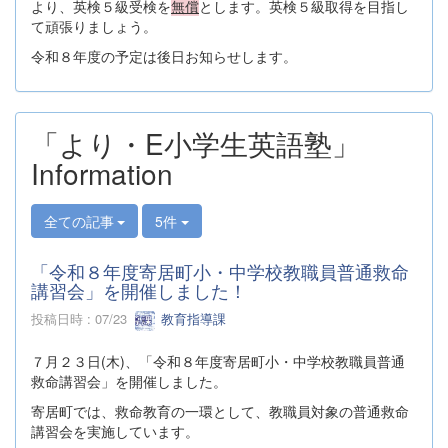
より、英検５級受検を
無償
とします。英検５級取得を目指し
て頑張りましょう。
令和８年度の予定は後日お知らせします。
「より・E小学生英語塾」
Information
全ての記事
5件
「令和８年度寄居町小・中学校教職員普通救命
講習会」を開催しました！
投稿日時 : 07/23
教育指導課
７月２３日(木)、「令和８年度寄居町小・中学校教職員普通
救命講習会」を開催しました。
寄居町では、救命教育の一環として、教職員対象の普通救命
講習会を実施しています。