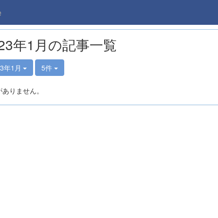
e
023年1月の記事一覧
23年1月
5件
がありません。