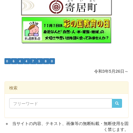
0
6
4
4
7
5
8
0
令和3年5月26日～
検索
※ 当サイトの内容、テキスト、画像等の無断転載・無断使用を固
く禁じます。