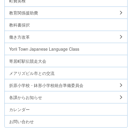
町費英検
教育関係援助費
教科書採択
働き方改革
Yorii Town Japanese Language Class
寄居町駅伝競走大会
メアリズビル市との交流
折原小学校・鉢形小学校統合準備委員会
各課からお知らせ
カレンダー
お問い合わせ