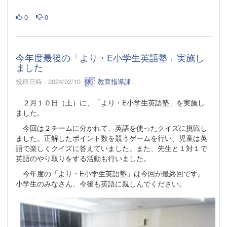
0
0
今年度最後の「より・E小学生英語塾」実施し
ました
投稿日時 : 2024/02/10
教育指導課
２月１０日（土）に、「より・E小学生英語塾」を実施し
ました。
今回は２チームに分かれて、英語を使ったクイズに挑戦し
ました。正解したポイント数を競うゲームを行い、児童は英
語で楽しくクイズに答えていました。また、先生と１対１で
英語のやり取りをする活動も行いました。
今年度の「より・E小学生英語塾」は今回が最終回です。
小学生のみなさん、今後も英語に親しんでください。