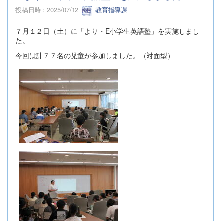
投稿日時 : 2025/07/12
教育指導課
７月１２日（土）に「より・E小学生英語塾」を実施しまし
た。
今回は計７７名の児童が参加しました。（対面型）