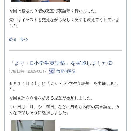
今回は役場の３階の教室で英語塾を行いました。
先生はイラストを交えながら楽しく英語を教えてくれていま
した。
0
0
「より・E小学生英語塾」を実施しました②
投稿日時 : 2025/06/17
教育指導課
６月１４日（土）に「より・E小学生英語塾」を実施しまし
た。
今回も計８０名を超える児童が参加しました。
この日は「月」や「曜日」などの身近な物事の英単語を、み
んなで楽しそうに勉強しました。