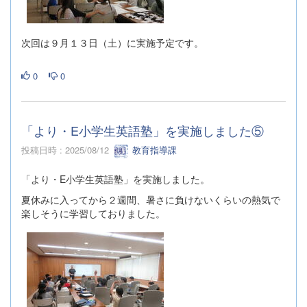
次回は９月１３日（土）に実施予定です。
0
0
「より・E小学生英語塾」を実施しました⑤
投稿日時 : 2025/08/12
教育指導課
「より・E小学生英語塾」を実施しました。
夏休みに入ってから２週間、暑さに負けないくらいの熱気で
楽しそうに学習しておりました。