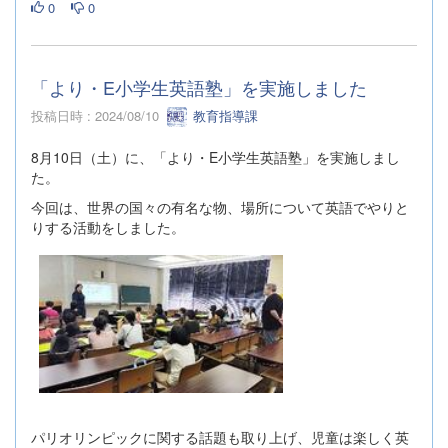
0
0
「より・E小学生英語塾」を実施しました
投稿日時 : 2024/08/10
教育指導課
8月10日（土）に、「より・E小学生英語塾」を実施しまし
た。
今回は、世界の国々の有名な物、場所について英語でやりと
りする活動をしました。
パリオリンピックに関する話題も取り上げ、児童は楽しく英