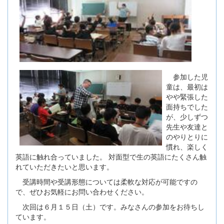
参加した児
童は、最初は
やや緊張した
面持ちでした
が、少しずつ
先生や友達と
のやりとりに
慣れ、楽しく
英語に触れ合っていました。 対面型で生の英語にたくさん触
れていただきたいと思います。
受講時間や受講形態については柔軟な対応が可能ですの
で、ぜひお気軽にお問い合わせください。
次回は６月１５日（土）です。みなさんの参加をお待ちし
ています。