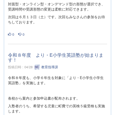
対面型・オンライン型・オンデマンド型の形態が選択でき、
受講時間や受講形態の変更は柔軟に対応できます。
次回は６月１３日（土）です。次回もみなさんの参加をお待
ちしております。
0
0
令和８年度 より・E小学生英語塾が始まりま
す！
投稿日時 : 04/28
教育指導課
令和８年度も、小学６年生を対象に「より・E小学生小学生
英語塾」を実施します。
各校から案内と参加申込書が配布されます。
入塾者のうち、希望する児童に町費での英検５級受検も実施
します。