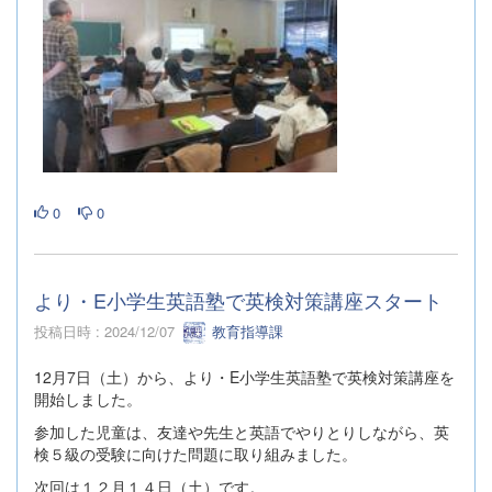
0
0
より・E小学生英語塾で英検対策講座スタート
投稿日時 : 2024/12/07
教育指導課
12月7日（土）から、より・E小学生英語塾で英検対策講座を
開始しました。
参加した児童は、友達や先生と英語でやりとりしながら、英
検５級の受験に向けた問題に取り組みました。
次回は１２月１４日（土）です。