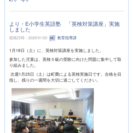
より・E小学生英語塾 「英検対策講座」実施
しました
投稿日時 : 2025/01/20
教育指導課
1月18日（土）に、英検対策講座を実施しました。
参加した児童は、英検５級の受験に向けた問題に集中して取
り組みました。
次週1月25日（土）は町費による英検実施日です。合格を目
指し、残りの一週間を大切に過ごしてください。