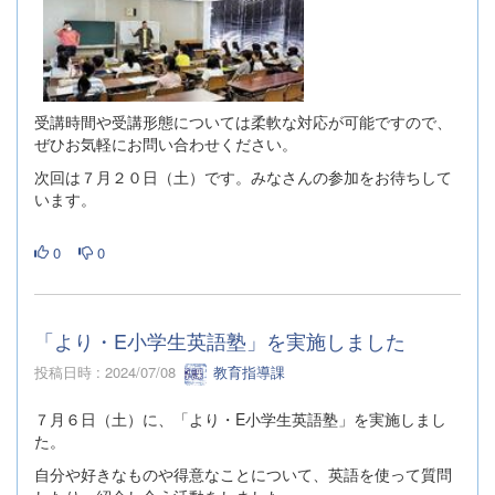
受講時間や受講形態については柔軟な対応が可能ですので、
ぜひお気軽にお問い合わせください。
次回は７月２０日（土）です。みなさんの参加をお待ちして
います。
0
0
「より・E小学生英語塾」を実施しました
投稿日時 : 2024/07/08
教育指導課
７月６日（土）に、「より・E小学生英語塾」を実施しまし
た。
自分や好きなものや得意なことについて、英語を使って質問