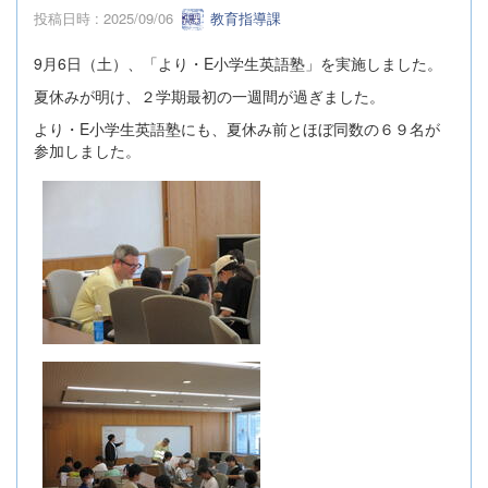
投稿日時 : 2025/09/06
教育指導課
9月6日（土）、「より・E小学生英語塾」を実施しました。
夏休みが明け、２学期最初の一週間が過ぎました。
より・E小学生英語塾にも、夏休み前とほぼ同数の６９名が
参加しました。