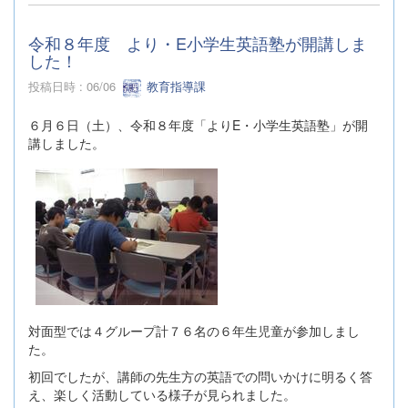
令和８年度 より・E小学生英語塾が開講しま
した！
投稿日時 : 06/06
教育指導課
６月６日（土）、令和８年度「よりE・小学生英語塾」が開
講しました。
対面型では４グループ計７６名の６年生児童が参加しまし
た。
初回でしたが、講師の先生方の英語での問いかけに明るく答
え、楽しく活動している様子が見られました。