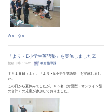
0
0
「より・E小学生英語塾」を実施しました②
投稿日時 : 07/21
教育指導課
７月１８日（土）、「より・E小学生英語塾」を実施しまし
た。
この日から夏休みでしたが、６５名（対面型・オンライン型
の合計）の児童が参加しておりました。