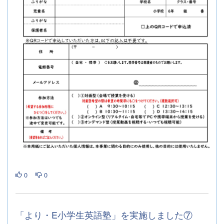
0
0
「より・E小学生英語塾」を実施しました⑦