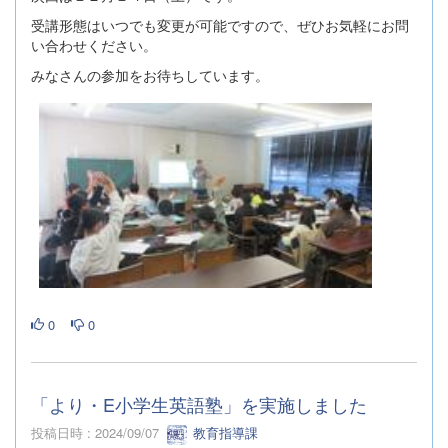
受講形態はいつでも変更が可能ですので、ぜひお気軽にお問
い合わせください。
みなさんの参加をお待ちしています。
0
0
「より・E小学生英語塾」を実施しました
投稿日時 : 2024/09/07
教育指導課