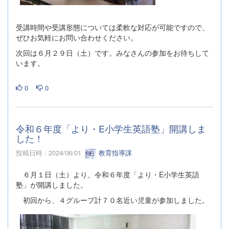
受講時間や受講形態については柔軟な対応が可能ですので、
ぜひお気軽にお問い合わせください。
次回は６月２９日（土）です。みなさんの参加をお待ちして
います。
0
0
令和６年度「より・E小学生英語塾」開講しま
した！
投稿日時 : 2024/06/01
教育指導課
６月１日（土）より、令和６年度「より・E小学生英語
塾」が開講しました。
初回から、４グループ計７０名近い児童が参加しました。