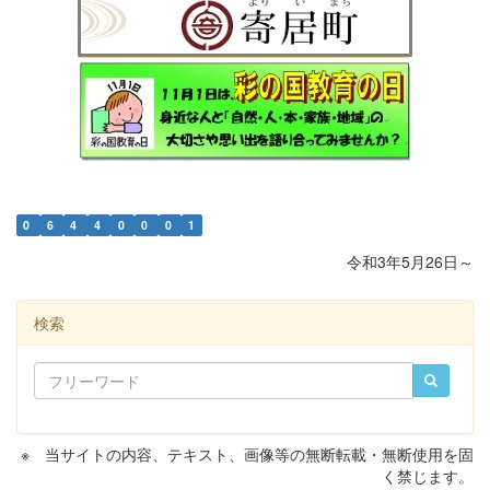
0
6
4
4
0
0
0
1
令和3年5月26日～
検索
※ 当サイトの内容、テキスト、画像等の無断転載・無断使用を固
く禁じます。