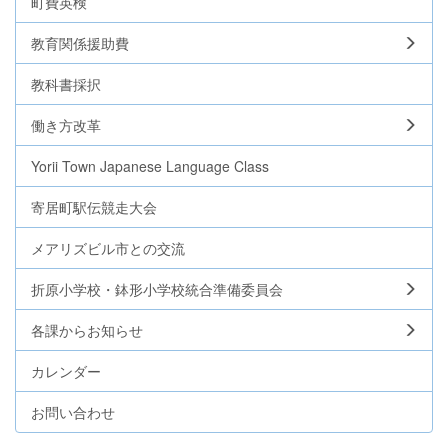
町費英検
教育関係援助費
教科書採択
働き方改革
Yorii Town Japanese Language Class
寄居町駅伝競走大会
メアリズビル市との交流
折原小学校・鉢形小学校統合準備委員会
各課からお知らせ
カレンダー
お問い合わせ