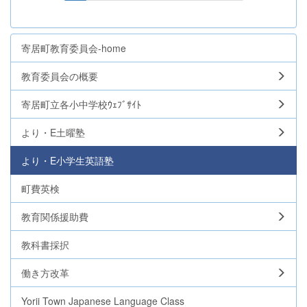
寄居町教育委員会-home
教育委員会の概要
寄居町立各小中学校ｳｪﾌﾞｻｲﾄ
より・E土曜塾
より・E小学生英語塾
町費英検
教育関係援助費
教科書採択
働き方改革
Yorii Town Japanese Language Class