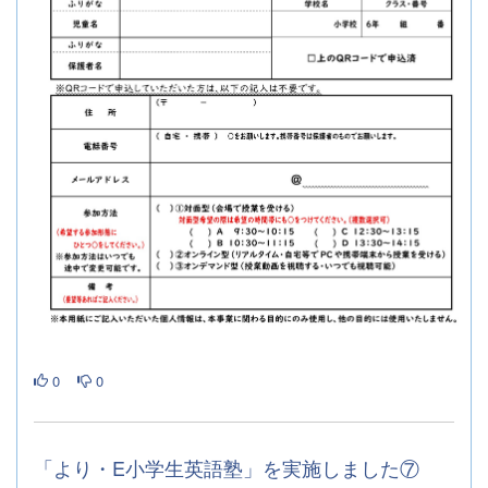
0
0
「より・E小学生英語塾」を実施しました⑦