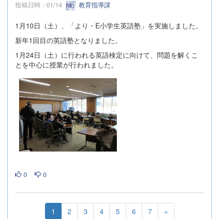
投稿日時 : 01/14
教育指導課
1月10日（土）、「より・E小学生英語塾」を実施しました。
新年1回目の英語塾となりました。
1月24日（土）に行われる英語検定に向けて、問題を解くこ
とを中心に授業が行われました。
0
0
1
2
3
4
5
6
7
»