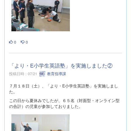
0
0
「より・E小学生英語塾」を実施しました②
投稿日時 : 07/21
教育指導課
７月１８日（土）、「より・E小学生英語塾」を実施しまし
た。
この日から夏休みでしたが、６５名（対面型・オンライン型
の合計）の児童が参加しておりました。