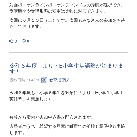
対面型・オンライン型・オンデマンド型の形態が選択でき、
受講時間や受講形態の変更は柔軟に対応できます。
次回は６月１３日（土）です。次回もみなさんの参加をお待
ちしております。
0
0
令和８年度 より・E小学生英語塾が始まりま
す！
投稿日時 : 04/28
教育指導課
令和８年度も、小学６年生を対象に「より・E小学生小学生
英語塾」を実施します。
各校から案内と参加申込書が配布されます。
入塾者のうち、希望する児童に町費での英検５級受検も実施
します。