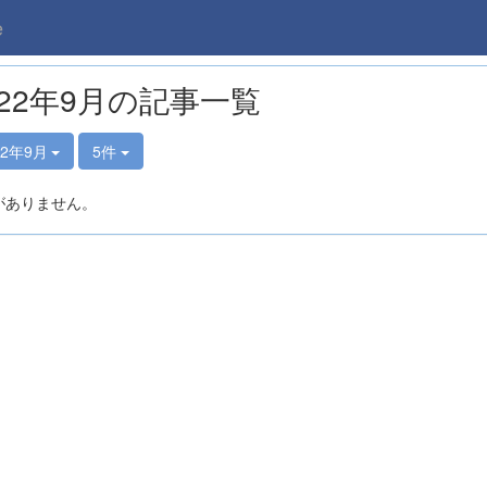
e
022年9月の記事一覧
22年9月
5件
がありません。