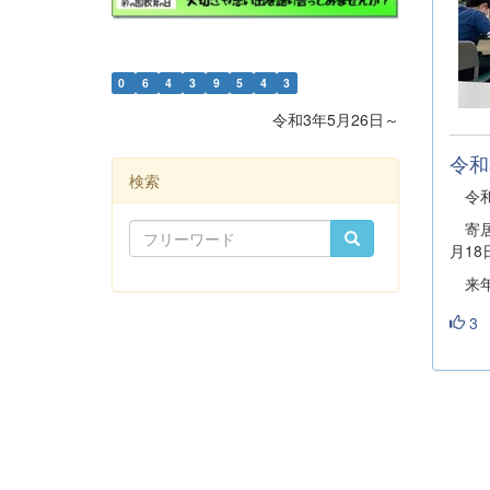
0
6
4
3
9
5
4
3
令和3年5月26日～
令和
検索
令和
寄居
月1
来年
3