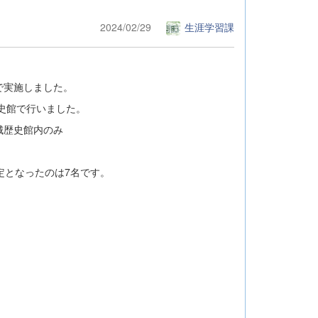
2024/02/29
生涯学習課
で実施しました。
史館で行いました。
城歴史館内のみ
。
定となったのは7名です。