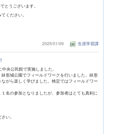
めでとうございます。
みてください。
2025/01/09
生涯学習課
!
に中央公民館で実施しました。
鉢形城公園でフィールドワークを行いました。鉢形
きながら楽しく学びました。検定ではフィールドワー
１名の参加となりましたが、参加者はとても真剣に
ださい。