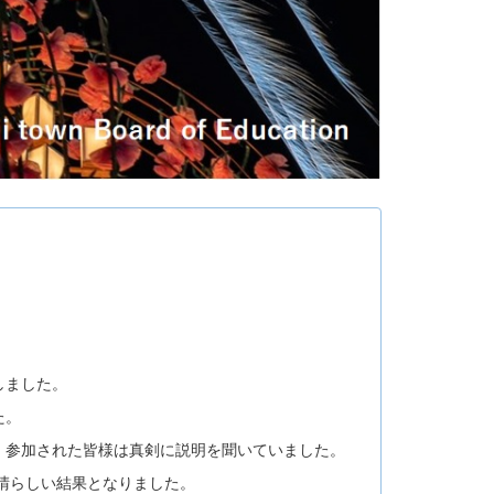
しました。
た。
、参加された皆様は真剣に説明を聞いていました。
素晴らしい結果となりました。