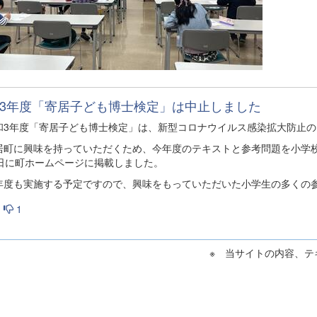
3年度「寄居子ども博士検定」は中止しました
3年度「寄居子ども博士検定」は、新型コロナウイルス感染拡大防止の
町に興味を持っていただくため、今年度のテキストと参考問題を小学校4
8日に町ホームページに掲載しました。
度も実施する予定ですので、興味をもっていただいた小学生の多くの
1
※ 当サイトの内容、テ