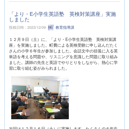
「より・E小学生英語塾 英検対策講座」実施
しました
投稿日時 : 2023/12/09
教育指導課
１２月９日（土）に、「より・E小学生英語塾 英検対策講
座」を実施しました。町費による英検受験に申し込んだたく
さんの小学６年生が参加しました。会話文中の括弧に入る英
単語を考える問題や、リスニングを意識した問題に取り組み
ました。講師の先生と英語でやりとりをしながら、熱心に学
習に取り組む姿がみられました。
次回は１２月１６日（土）に実施します。たくさんの６年生