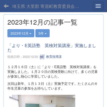
埼玉県 大里郡 寄居町教育委員会-home
Toggl
2023年12月の記事一覧
2023年12月
5件
「より・E英語塾 英検対策講座」実施しまし
た
投稿日時 : 2023/12/20
教育指導課
１２月１６日（土）に「より・E英語塾 英検対策講座」を
実施しました。１月２０日の英検受験に向けて、多くの児童
が参加し熱心に学習していました。
次回は新年、１月１３日（土）実施予定です。たくさんの６
年生児童の参加をお待ちしています。