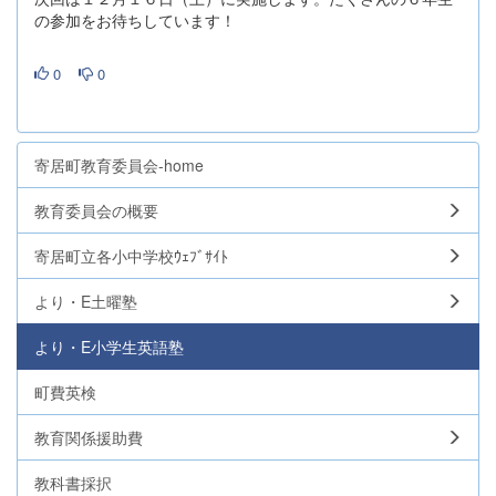
の参加をお待ちしています！
0
0
寄居町教育委員会-home
教育委員会の概要
寄居町立各小中学校ｳｪﾌﾞｻｲﾄ
より・E土曜塾
より・E小学生英語塾
町費英検
教育関係援助費
教科書採択