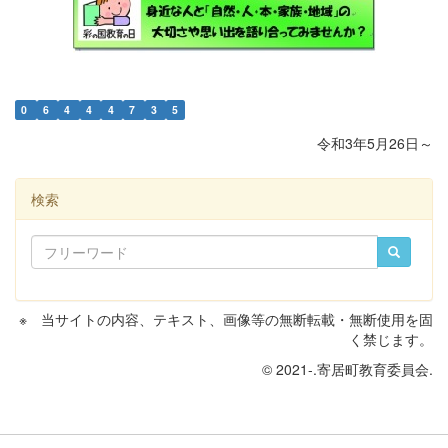
0
6
4
4
4
7
3
5
令和3年5月26日～
検索
※ 当サイトの内容、テキスト、画像等の無断転載・無断使用を固
く禁じます。
© 2021-.寄居町教育委員会.