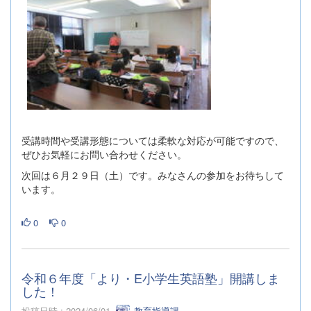
受講時間や受講形態については柔軟な対応が可能ですので、
ぜひお気軽にお問い合わせください。
次回は６月２９日（土）です。みなさんの参加をお待ちして
います。
0
0
令和６年度「より・E小学生英語塾」開講しま
した！
投稿日時 : 2024/06/01
教育指導課