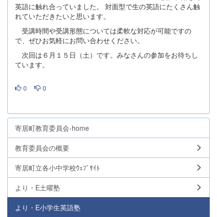
英語に触れ合っていました。 対面型で生の英語にたくさん触
れていただきたいと思います。
受講時間や受講形態については柔軟な対応が可能ですの
で、ぜひお気軽にお問い合わせください。
次回は６月１５日（土）です。みなさんの参加をお待ちし
ています。
0
0
寄居町教育委員会-home
教育委員会の概要
寄居町立各小中学校ｳｪﾌﾞｻｲﾄ
より・E土曜塾
より・E小学生英語塾