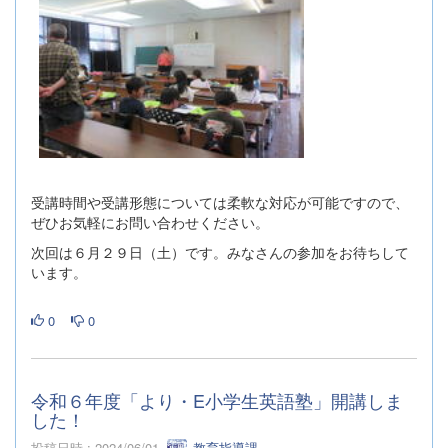
受講時間や受講形態については柔軟な対応が可能ですので、
ぜひお気軽にお問い合わせください。
次回は６月２９日（土）です。みなさんの参加をお待ちして
います。
0
0
令和６年度「より・E小学生英語塾」開講しま
した！
投稿日時 : 2024/06/01
教育指導課