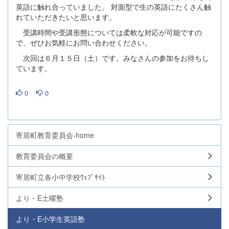
英語に触れ合っていました。 対面型で生の英語にたくさん触
れていただきたいと思います。
受講時間や受講形態については柔軟な対応が可能ですの
で、ぜひお気軽にお問い合わせください。
次回は６月１５日（土）です。みなさんの参加をお待ちし
ています。
0
0
寄居町教育委員会-home
教育委員会の概要
寄居町立各小中学校ｳｪﾌﾞｻｲﾄ
より・E土曜塾
より・E小学生英語塾