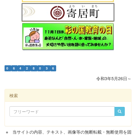
0
6
4
2
8
0
3
6
令和3年5月26日～
検索
※ 当サイトの内容、テキスト、画像等の無断転載・無断使用を固