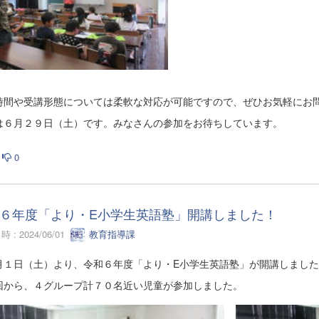
時間や受講形態については柔軟な対応が可能ですので、ぜひお気軽にお
は６月２９日（土）です。みなさんの参加をお待ちしています。
0
６年度「より・E小学生英語塾」開講しました！
 : 2024/06/01
教育指導課
１日（土）より、令和６年度「より・E小学生英語塾」が開講しました
から、４グループ計７０名近い児童が参加しました。