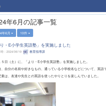
e
024年6月の記事一覧
24年6月
10件
り・E小学生英語塾」を実施しました
 : 2024/06/19
教育指導課
１５日（土）に、「より・E小学生英語塾」を実施しました。
は、自分の名前や好きなもの、通っている小学校名などについて、英語
児童は、友達や先生との英語を使ったやりとりを楽しんでいました。