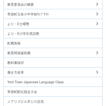
教育委員会の概要
寄居町立各小中学校ｳｪﾌﾞｻｲﾄ
より・E土曜塾
より・E小学生英語塾
町費英検
教育関係援助費
教科書採択
働き方改革
Yorii Town Japanese Language Class
寄居町駅伝競走大会
メアリズビル市との交流