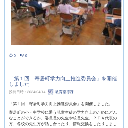
0
0
「第１回 寄居町学力向上推進委員会」を開催
しました
投稿日時 : 2024/04/14
教育指導課
「第１回 寄居町学力向上推進委員会」を開催しました。
寄居町の小・中学校に通う児童生徒の学力向上のためにどん
なことができるか、委員長の先生や校長先生、ＰＴＡ代表の
方、各校の先生方が話し合ったり、情報交換をしたりしまし