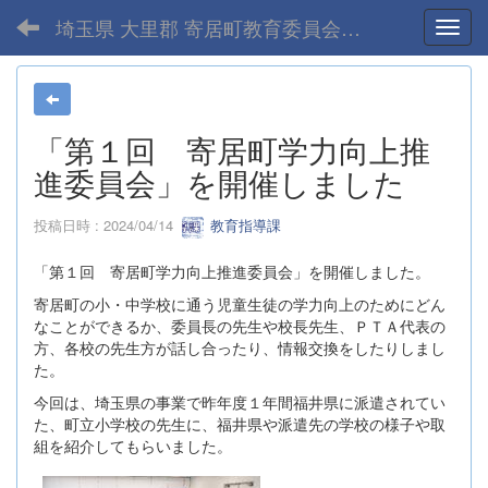
埼玉県 大里郡 寄居町教育委員会-home
Toggl
「第１回 寄居町学力向上推
進委員会」を開催しました
投稿日時 : 2024/04/14
教育指導課
「第１回 寄居町学力向上推進委員会」を開催しました。
寄居町の小・中学校に通う児童生徒の学力向上のためにどん
なことができるか、委員長の先生や校長先生、ＰＴＡ代表の
方、各校の先生方が話し合ったり、情報交換をしたりしまし
た。
今回は、埼玉県の事業で昨年度１年間福井県に派遣されてい
た、町立小学校の先生に、福井県や派遣先の学校の様子や取
組を紹介してもらいました。