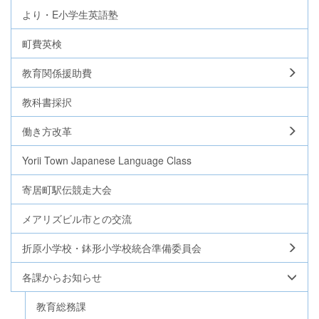
より・E小学生英語塾
町費英検
教育関係援助費
教科書採択
働き方改革
Yorii Town Japanese Language Class
寄居町駅伝競走大会
メアリズビル市との交流
折原小学校・鉢形小学校統合準備委員会
各課からお知らせ
教育総務課