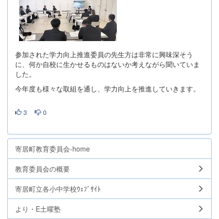
参加された学力向上推進委員の先生方は非常に興味深そう
に、何か自校に生かせるものはないか考えながら聞いていま
した。
今年度も様々な取組を通し、学力向上を推進していきます。
3
0
寄居町教育委員会-home
教育委員会の概要
寄居町立各小中学校ｳｪﾌﾞｻｲﾄ
より・E土曜塾