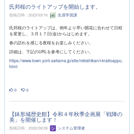
氏邦桜のライトアップを開始します。
投稿日時 : 2023/03/16
生涯学習課
氏邦桜のライトアップは、例年より早い開花に合わせて日程
を変更し、３月１７日(金)からはじめます。
春の訪れを感じる夜桜をお楽しみください。
詳細は、下記のURLを参考にしてください。
https://www.town.yorii.saitama.jp/site/rekishikan/r4raitoappu.
html
0
0
【鉢形城歴史館】令和４年秋季企画展「戦陣の
美」を開催します！
投稿日時 : 2022/09/28
システム管理者