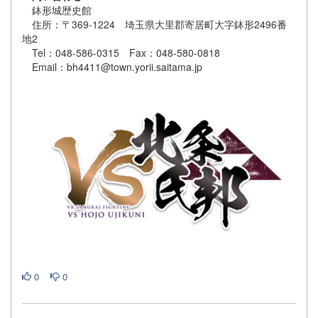
鉢形城歴史館
住所：〒369-1224 埼玉県大里郡寄居町大字鉢形2496番
地2
Tel：048-586-0315 Fax：048-580-0818
Email：bh4411@town.yorii.saitama.jp
0
0