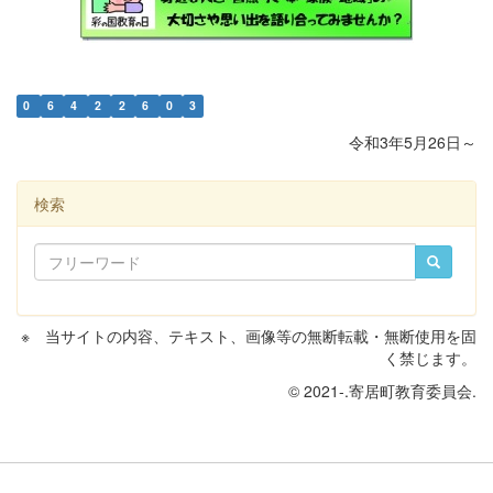
0
6
4
2
2
6
0
3
令和3年5月26日～
検索
※ 当サイトの内容、テキスト、画像等の無断転載・無断使用を固
く禁じます。
© 2021-.寄居町教育委員会.