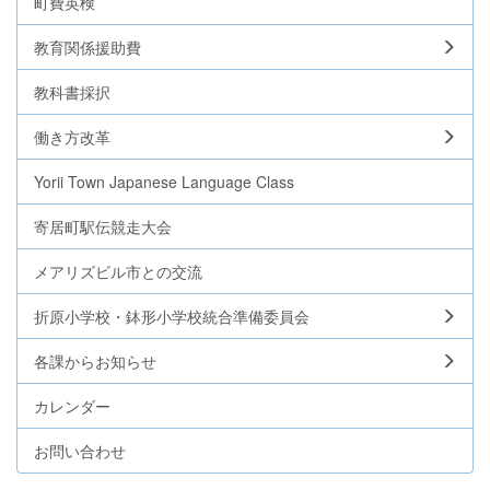
町費英検
教育関係援助費
教科書採択
働き方改革
Yorii Town Japanese Language Class
寄居町駅伝競走大会
メアリズビル市との交流
折原小学校・鉢形小学校統合準備委員会
各課からお知らせ
カレンダー
お問い合わせ