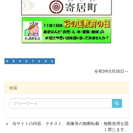
0
6
4
2
7
2
5
3
令和3年5月26日～
検索
※ 当サイトの内容、テキスト、画像等の無断転載・無断使用を固
く禁じます。