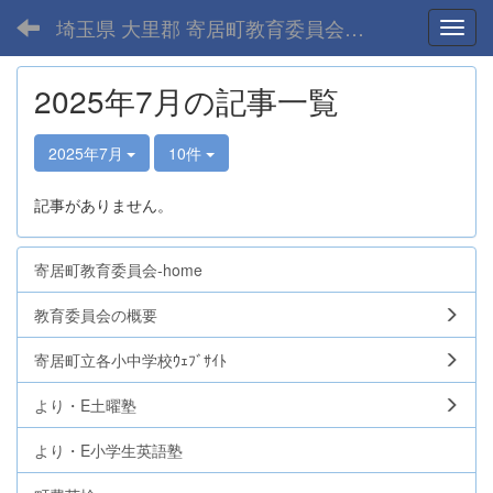
埼玉県 大里郡 寄居町教育委員会-home
Toggl
2025年7月の記事一覧
2025年7月
10件
記事がありません。
寄居町教育委員会-home
教育委員会の概要
寄居町立各小中学校ｳｪﾌﾞｻｲﾄ
より・E土曜塾
より・E小学生英語塾