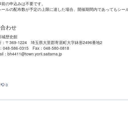
前の申込みは不要です。
ールの配布数が予定の上限に達した場合、開催期間内であってもシー
い合わせ
城歴史館
〒369-1224 埼玉県大里郡寄居町大字鉢形2496番地2
048-586-0315 Fax：048-580-0818
：bh4411@town.yorii.saitama.jp
0