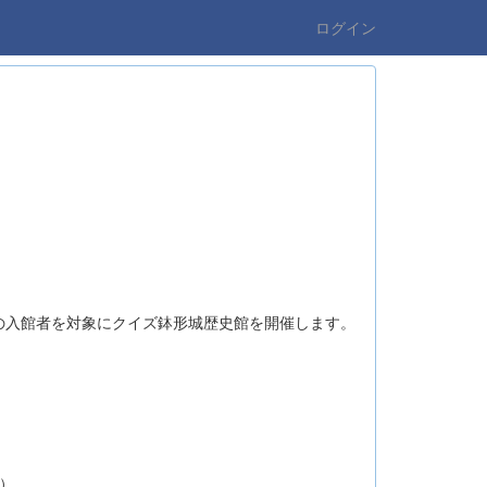
ログイン
入館者を対象にクイズ鉢形城歴史館を開催します。
）