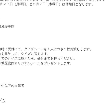
月２７日（月曜日）と５月７日（木曜日）は休館日となります。
所
城歴史館
容
時に受付にて、クイズシートを１人につき１枚お渡しします。
を見学して、クイズに答えます。
てのクイズに答えたら、受付までお持ちください。
鉢形城歴史館オリジナルシールをプレゼントします。
象
生以下の入館者
の他