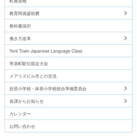
町費英検
教育関係援助費
教科書採択
働き方改革
Yorii Town Japanese Language Class
寄居町駅伝競走大会
メアリズビル市との交流
折原小学校・鉢形小学校統合準備委員会
各課からお知らせ
カレンダー
お問い合わせ