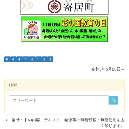
0
6
4
4
4
1
6
3
令和3年5月26日～
検索
※ 当サイトの内容、テキスト、画像等の無断転載・無断使用を固
く禁じます。