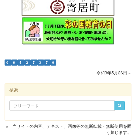
0
6
4
2
7
3
7
0
令和3年5月26日～
検索
※ 当サイトの内容、テキスト、画像等の無断転載・無断使用を固
く禁じます。