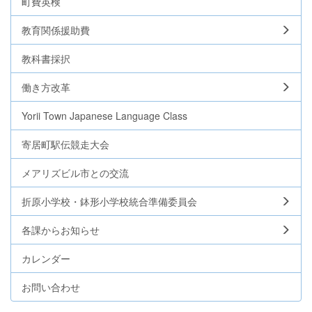
町費英検
教育関係援助費
教科書採択
働き方改革
Yorii Town Japanese Language Class
寄居町駅伝競走大会
メアリズビル市との交流
折原小学校・鉢形小学校統合準備委員会
各課からお知らせ
カレンダー
お問い合わせ