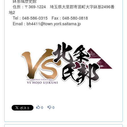
鉢形城歴史館
住所：〒369-1224 埼玉県大里郡寄居町大字鉢形2496番
地2
Tel：048-586-0315 Fax：048-580-0818
Email：bh4411@town.yorii.saitama.jp
0
0