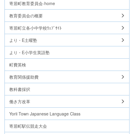
寄居町教育委員会-home
教育委員会の概要
寄居町立各小中学校ｳｪﾌﾞｻｲﾄ
より・E土曜塾
より・E小学生英語塾
町費英検
教育関係援助費
教科書採択
働き方改革
Yorii Town Japanese Language Class
寄居町駅伝競走大会