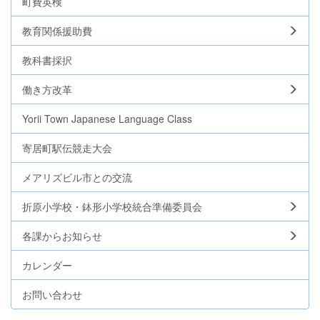
町費英検
教育関係援助費
教科書採択
働き方改革
Yorii Town Japanese Language Class
寄居町駅伝競走大会
メアリズビル市との交流
折原小学校・鉢形小学校統合準備委員会
各課からお知らせ
カレンダー
お問い合わせ