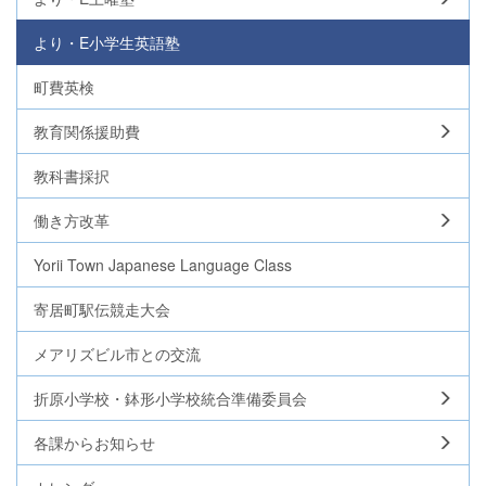
より・E小学生英語塾
町費英検
教育関係援助費
教科書採択
働き方改革
Yorii Town Japanese Language Class
寄居町駅伝競走大会
メアリズビル市との交流
折原小学校・鉢形小学校統合準備委員会
各課からお知らせ