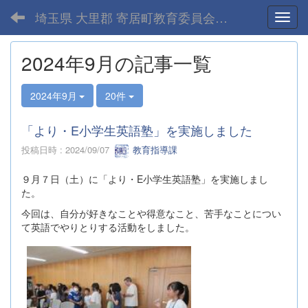
埼玉県 大里郡 寄居町教育委員会-home
Toggl
2024年9月の記事一覧
2024年9月
20件
「より・E小学生英語塾」を実施しました
投稿日時 : 2024/09/07
教育指導課
９月７日（土）に「より・E小学生英語塾」を実施しまし
た。
今回は、自分が好きなことや得意なこと、苦手なことについ
て英語でやりとりする活動をしました。