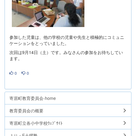
参加した児童は、他の学校の児童や先生と積極的にコミュニ
ケーションをとっていました。
次回は9月14日（土）です。みなさんの参加をお待ちしてい
ます。
0
0
寄居町教育委員会-home
教育委員会の概要
寄居町立各小中学校ｳｪﾌﾞｻｲﾄ
より・E土曜塾