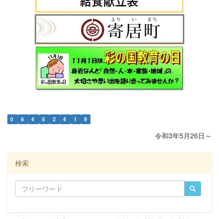
0
6
4
5
2
4
1
9
令和3年5月26日～
検索