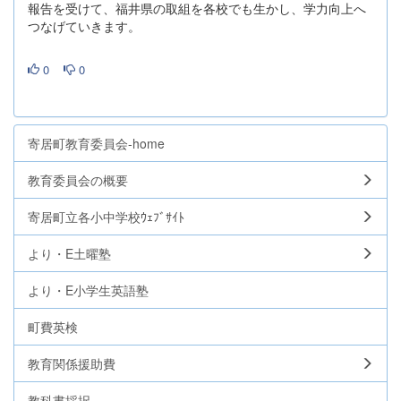
報告を受けて、福井県の取組を各校でも生かし、学力向上へ
つなげていきます。
0
0
寄居町教育委員会-home
教育委員会の概要
寄居町立各小中学校ｳｪﾌﾞｻｲﾄ
より・E土曜塾
より・E小学生英語塾
町費英検
教育関係援助費
教科書採択