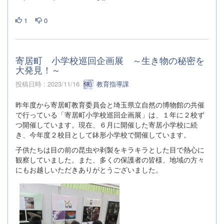
1
0
寄居町 小学校巡回企画展 ～生き物の秘密を
大発見！～
投稿日時 : 2023/11/16
教育指導課
昨年度から寄居町教育委員会と埼玉県立自然の博物館の共催
で行っている「寄居町小学校巡回企画展」は、１年に２校ず
つ開催しています。現在、６月に開催した寄居小学校に続
き、今年度２校目として鉢形小学校で開催しています。
子供たちは目の前の昆虫や剥製をキラキラとした目で熱心に
観察していました。また、多くの保護者の皆様、地域の方々
にもお越しいただきありがとうございました。