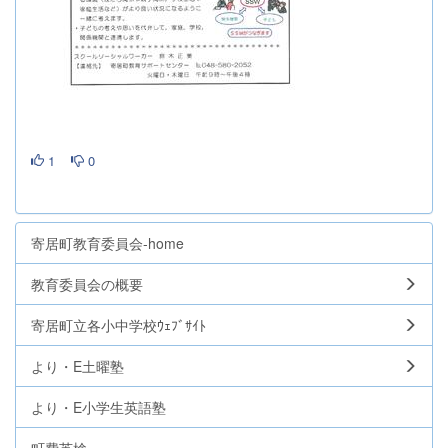
1
0
寄居町教育委員会-home
教育委員会の概要
寄居町立各小中学校ｳｪﾌﾞｻｲﾄ
より・E土曜塾
より・E小学生英語塾
町費英検