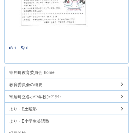
1
0
寄居町教育委員会-home
教育委員会の概要
寄居町立各小中学校ｳｪﾌﾞｻｲﾄ
より・E土曜塾
より・E小学生英語塾
町費英検