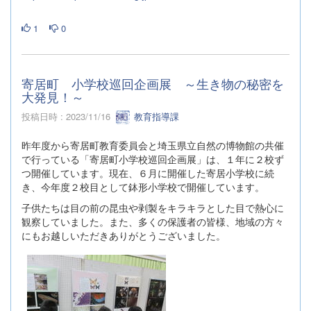
1
0
寄居町 小学校巡回企画展 ～生き物の秘密を
大発見！～
投稿日時 : 2023/11/16
教育指導課
昨年度から寄居町教育委員会と埼玉県立自然の博物館の共催
で行っている「寄居町小学校巡回企画展」は、１年に２校ず
つ開催しています。現在、６月に開催した寄居小学校に続
き、今年度２校目として鉢形小学校で開催しています。
子供たちは目の前の昆虫や剥製をキラキラとした目で熱心に
観察していました。また、多くの保護者の皆様、地域の方々
にもお越しいただきありがとうございました。