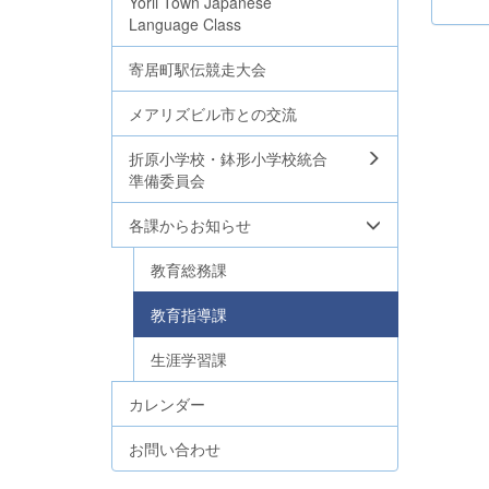
Yorii Town Japanese
Language Class
寄居町駅伝競走大会
メアリズビル市との交流
折原小学校・鉢形小学校統合
準備委員会
各課からお知らせ
教育総務課
教育指導課
生涯学習課
カレンダー
お問い合わせ