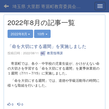
埼玉県 大里郡 寄居町教育委員会-home
Toggl
2022年8月の記事一覧
2022年8月
10件
「命を大切にする週間」を実施しました
投稿日時 : 2022/08/11
教育指導課
寄居町では、各小・中学校の児童生徒が、かけがえない命
の大切さを学習する「命を大切にする週間」を夏季休業前の
１週間（7/11～7/15）に実施しました。
「命を大切にする週間」では、道徳や学級活動等の時間に
様々な取組を行いました。
0
0