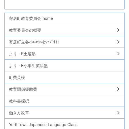
寄居町教育委員会-home
教育委員会の概要
寄居町立各小中学校ｳｪﾌﾞｻｲﾄ
より・E土曜塾
より・E小学生英語塾
町費英検
教育関係援助費
教科書採択
働き方改革
Yorii Town Japanese Language Class