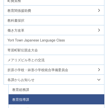
町費英検
教育関係援助費
教科書採択
働き方改革
Yorii Town Japanese Language Class
寄居町駅伝競走大会
メアリズビル市との交流
折原小学校・鉢形小学校統合準備委員会
各課からお知らせ
教育総務課
教育指導課