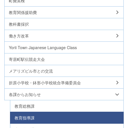
町費英検
教育関係援助費
教科書採択
働き方改革
Yorii Town Japanese Language Class
寄居町駅伝競走大会
メアリズビル市との交流
折原小学校・鉢形小学校統合準備委員会
各課からお知らせ
教育総務課
教育指導課