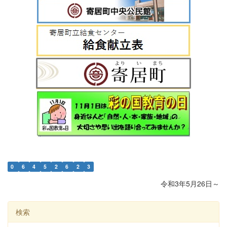
0
6
4
5
2
6
2
3
令和3年5月26日～
検索