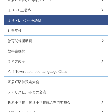
より・E土曜塾
より・E小学生英語塾
町費英検
教育関係援助費
教科書採択
働き方改革
Yorii Town Japanese Language Class
寄居町駅伝競走大会
メアリズビル市との交流
折原小学校・鉢形小学校統合準備委員会