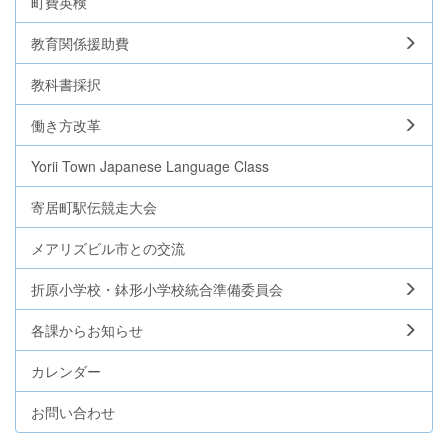
町費英検
教育関係援助費
教科書採択
働き方改革
Yorii Town Japanese Language Class
寄居町駅伝競走大会
メアリズビル市との交流
折原小学校・鉢形小学校統合準備委員会
各課からお知らせ
カレンダー
お問い合わせ