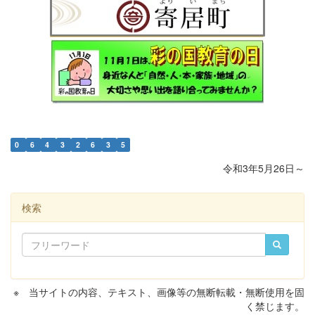
0
6
4
3
2
6
3
5
令和3年5月26日～
検索
※ 当サイトの内容、テキスト、画像等の無断転載・無断使用を固
く禁じます。