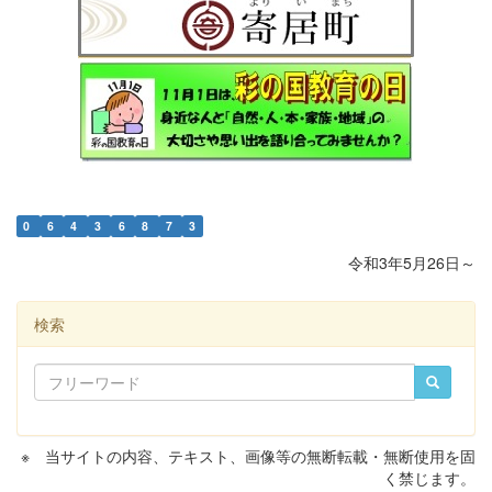
0
6
4
3
6
8
7
3
令和3年5月26日～
検索
※ 当サイトの内容、テキスト、画像等の無断転載・無断使用を固
く禁じます。