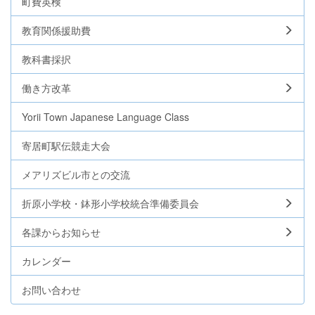
町費英検
教育関係援助費
教科書採択
働き方改革
Yorii Town Japanese Language Class
寄居町駅伝競走大会
メアリズビル市との交流
折原小学校・鉢形小学校統合準備委員会
各課からお知らせ
カレンダー
お問い合わせ