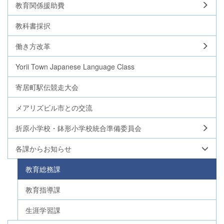
教育関係援助費
教科書採択
働き方改革
Yorii Town Japanese Language Class
寄居町駅伝競走大会
メアリズビル市との交流
折原小学校・鉢形小学校統合準備委員会
各課からお知らせ
教育総務課
教育指導課
生涯学習課