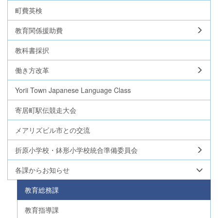
町費英検
教育関係援助費
教科書採択
働き方改革
Yorii Town Japanese Language Class
寄居町駅伝競走大会
メアリズビル市との交流
折原小学校・鉢形小学校統合準備委員会
各課からお知らせ
教育総務課
教育指導課