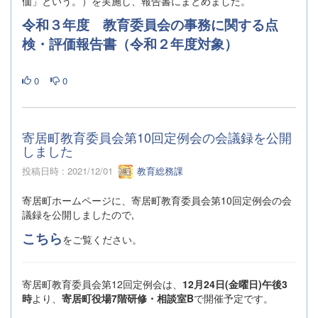
価」という。）を実施し、報告書にまとめました。
令和３年度 教育委員会の事務に関する点
検・評価報告書（令和２年度対象）
0
0
寄居町教育委員会第10回定例会の会議録を公開
しました
投稿日時 : 2021/12/01
教育総務課
寄居町ホームページに、寄居町教育委員会第10回定例会の会
議録を公開しましたので,
こちら
をご覧ください。
寄居町教育委員会第12回定例会は、
12月24日(金曜日)午後3
時
より、
寄居町役場7階研修・相談室B
で開催予定です。