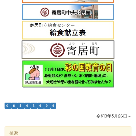
0
6
4
4
3
4
0
4
令和3年5月26日～
検索