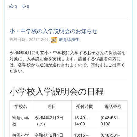
0
0
小・中学校の入学説明会のお知らせ
投稿日時 : 2021/12/01
教育総務課
令和4年4月に町立小・中学校に入学するお子さんの保護者を
対象に、入学説明会を実施します。該当する保護者の方に
は、各学校から通知が送付されますので、忘れずにご出席く
ださい。
小学校入学説明会の日程
学校名
期日
受付時間
電話番号
寄居小学
令和4年2月2日
13:40～
(048)581-
校
（水）
14:00
0102
桜沢小学
令和4年2月4日
13:15～
(048)581-