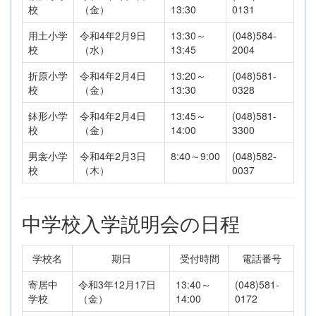
校
（金）
13:30
0131
用土小学
令和4年2月9日
13:30～
(048)584-
校
（水）
13:45
2004
折原小学
令和4年2月4日
13:20～
(048)581-
校
（金）
13:30
0328
鉢形小学
令和4年2月4日
13:45～
(048)581-
校
（金）
14:00
3300
男衾小学
令和4年2月3日
8:40～9:00
(048)582-
校
（木）
0037
中学校入学説明会の日程
学校名
期日
受付時間
電話番号
寄居中
令和3年12月17日
13:40～
(048)581-
学校
（金）
14:00
0172