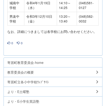
城南中
令和4年1月19日
14:10～
(048)581-
学校
（水）
14:25
0127
男衾中
令和3年12月10日
13:20～
(048)582-
学校
（金）
13:40
0032
なお、詳細につきましては各学校にお問い合わせください。
0
0
寄居町教育委員会-home
教育委員会の概要
寄居町立各小中学校ｳｪﾌﾞｻｲﾄ
より・E土曜塾
より・E小学生英語塾