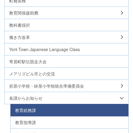
町費英検
教育関係援助費
教科書採択
働き方改革
Yorii Town Japanese Language Class
寄居町駅伝競走大会
メアリズビル市との交流
折原小学校・鉢形小学校統合準備委員会
各課からお知らせ
教育総務課
教育指導課