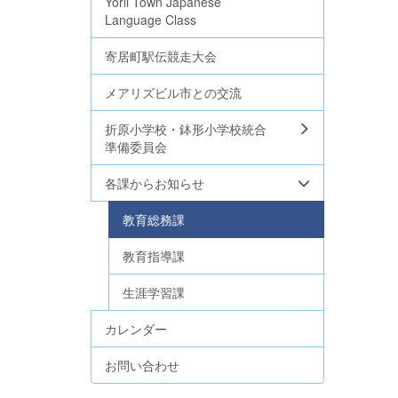
Yorii Town Japanese
Language Class
寄居町駅伝競走大会
メアリズビル市との交流
折原小学校・鉢形小学校統合
準備委員会
各課からお知らせ
教育総務課
教育指導課
生涯学習課
カレンダー
お問い合わせ