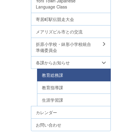
Yorii Town Japanese
Language Class
寄居町駅伝競走大会
メアリズビル市との交流
折原小学校・鉢形小学校統合
準備委員会
各課からお知らせ
教育総務課
教育指導課
生涯学習課
カレンダー
お問い合わせ