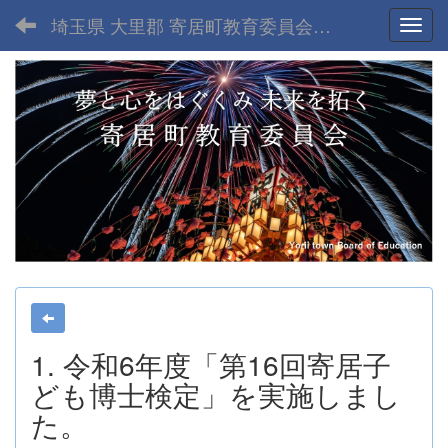
埼玉県 大里郡 寄居町教育委員会-home
Toggl
1. 令和6年度「第16回寄居子
ども博士検定」を実施しまし
た。