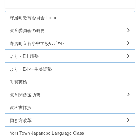
寄居町教育委員会-home
教育委員会の概要
寄居町立各小中学校ｳｪﾌﾞｻｲﾄ
より・E土曜塾
より・E小学生英語塾
町費英検
教育関係援助費
教科書採択
働き方改革
Yorii Town Japanese Language Class