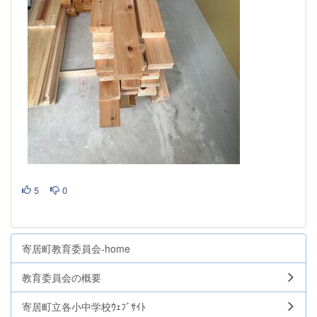
5
0
寄居町教育委員会-home
教育委員会の概要
寄居町立各小中学校ｳｪﾌﾞｻｲﾄ