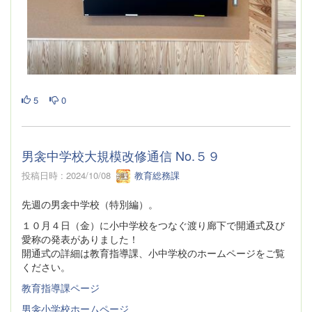
5
0
男衾中学校大規模改修通信 No.５９
投稿日時 : 2024/10/08
教育総務課
先週の男衾中学校（特別編）。
１０月４日（金）に小中学校をつなぐ渡り廊下で開通式及び
愛称の発表がありました！
開通式の詳細は教育指導課、小中学校のホームページをご覧
ください。
教育指導課ページ
男衾小学校ホームページ