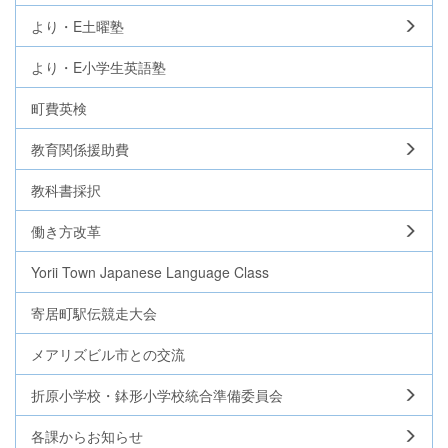
より・E土曜塾
より・E小学生英語塾
町費英検
教育関係援助費
教科書採択
働き方改革
Yorii Town Japanese Language Class
寄居町駅伝競走大会
メアリズビル市との交流
折原小学校・鉢形小学校統合準備委員会
各課からお知らせ