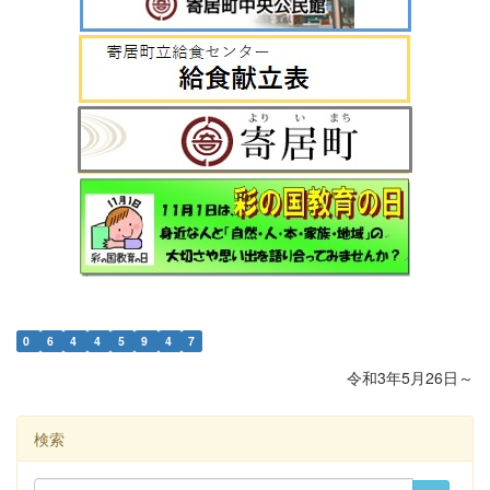
0
6
4
4
5
9
4
7
令和3年5月26日～
検索