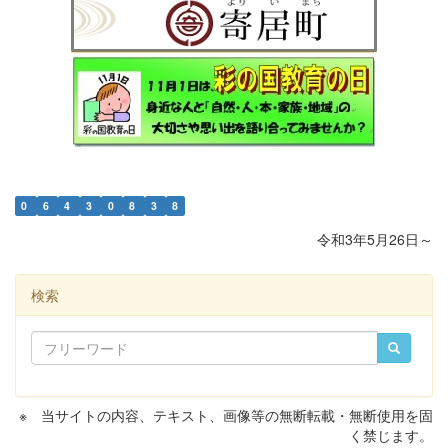
0
6
4
3
0
8
3
8
令和3年5月26日～
検索
※ 当サイトの内容、テキスト、画像等の無断転載・無断使用を固
く禁じます。