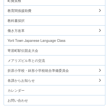
町費英検
教育関係援助費
教科書採択
働き方改革
Yorii Town Japanese Language Class
寄居町駅伝競走大会
メアリズビル市との交流
折原小学校・鉢形小学校統合準備委員会
各課からお知らせ
カレンダー
お問い合わせ