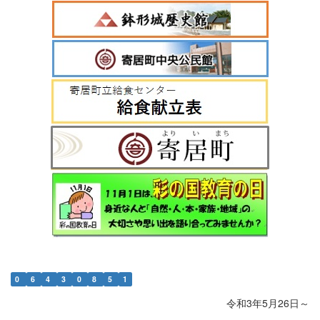
0
6
4
3
0
8
5
1
令和3年5月26日～