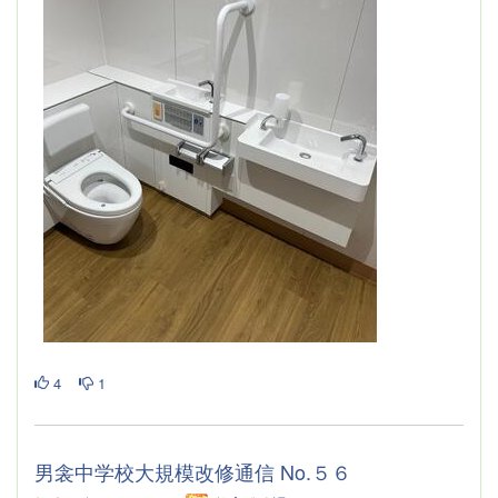
4
1
男衾中学校大規模改修通信 No.５６