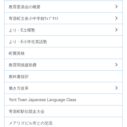
教育委員会の概要
寄居町立各小中学校ｳｪﾌﾞｻｲﾄ
より・E土曜塾
より・E小学生英語塾
町費英検
教育関係援助費
教科書採択
働き方改革
Yorii Town Japanese Language Class
寄居町駅伝競走大会
メアリズビル市との交流