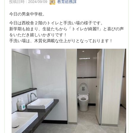
投稿日時 : 2024/09/09
教育総務課
今日の男衾中学校。
今日は西校舎２階のトイレと手洗い場の様子です。
新学期も始まり、生徒たちから「トイレが綺麗!!」と喜びの声
をいただき嬉しいかぎりです！
手洗い場は、木質化満載な仕上がりとなっております！