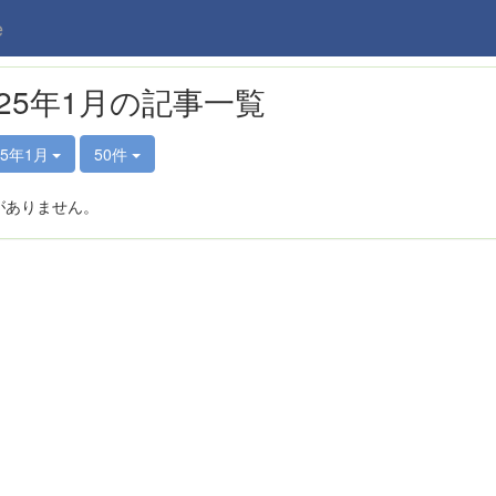
e
025年1月の記事一覧
25年1月
50件
がありません。