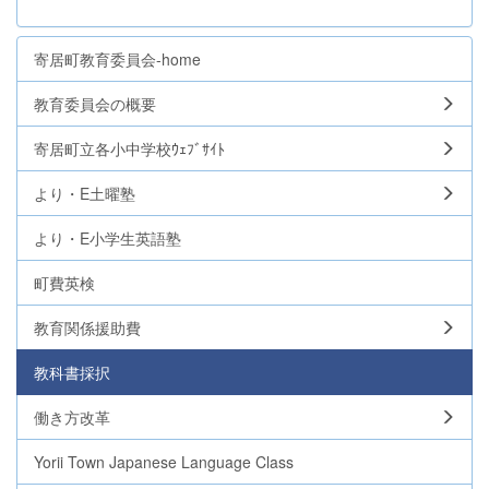
寄居町教育委員会-home
教育委員会の概要
寄居町立各小中学校ｳｪﾌﾞｻｲﾄ
より・E土曜塾
より・E小学生英語塾
町費英検
教育関係援助費
教科書採択
働き方改革
Yorii Town Japanese Language Class