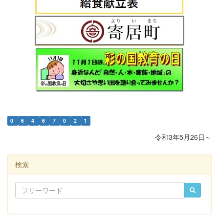
0
6
4
6
7
0
2
1
令和3年5月26日～
検索