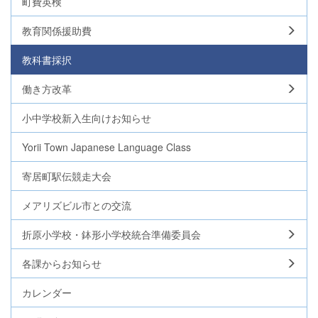
町費英検
教育関係援助費
教科書採択
働き方改革
小中学校新入生向けお知らせ
Yorii Town Japanese Language Class
寄居町駅伝競走大会
メアリズビル市との交流
折原小学校・鉢形小学校統合準備委員会
各課からお知らせ
カレンダー